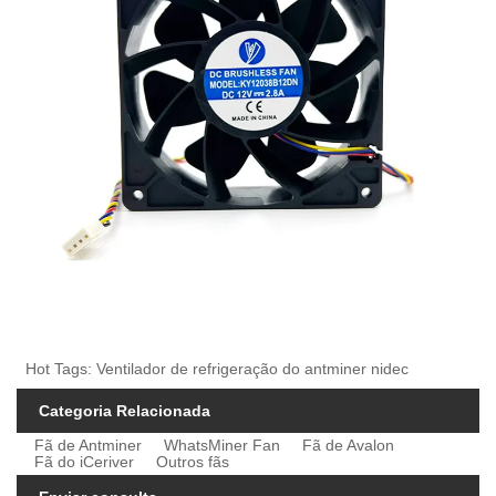
Hot Tags: Ventilador de refrigeração do antminer nidec
Categoria Relacionada
Fã de Antminer
WhatsMiner Fan
Fã de Avalon
Fã do iCeriver
Outros fãs