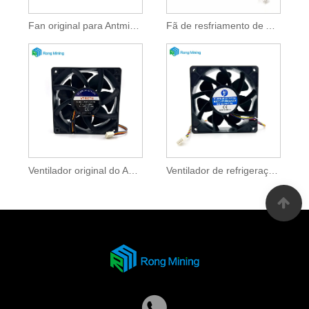
Fan original para Antminer S19K Pro
Fã de resfriamento de Antminer para KS5 KS5Pro
Ventilador original do Antminer ZFB1COLING
Ventilador de refrigeração para Antminer