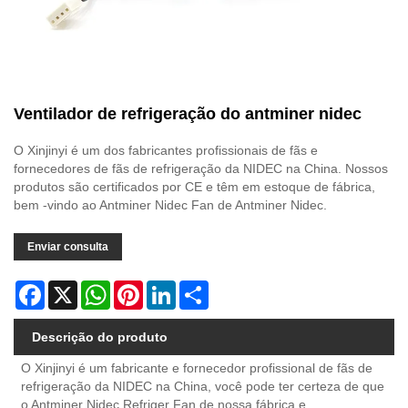
Ventilador de refrigeração do antminer nidec
O Xinjinyi é um dos fabricantes profissionais de fãs e
fornecedores de fãs de refrigeração da NIDEC na China. Nossos
produtos são certificados por CE e têm em estoque de fábrica,
bem -vindo ao Antminer Nidec Fan de Antminer Nidec.
Enviar consulta
Facebook
X
WhatsApp
Pinterest
LinkedIn
Share
Descrição do produto
O Xinjinyi é um fabricante e fornecedor profissional de fãs de
refrigeração da NIDEC na China, você pode ter certeza de que
o Antminer Nidec Refriger Fan de nossa fábrica e