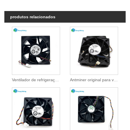
produtos relacionados
Ventilador de refrigeração do Antminer S21pro
Antminer original para ventilador de refrigeração