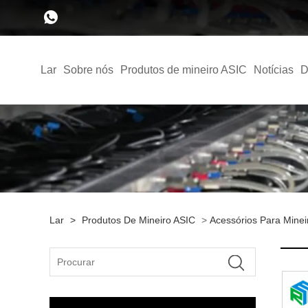
Lar
Sobre nós
Produtos de mineiro ASIC
Notícias
D
Lar
>
Produtos De Mineiro ASIC
>
Acessórios Para Minei