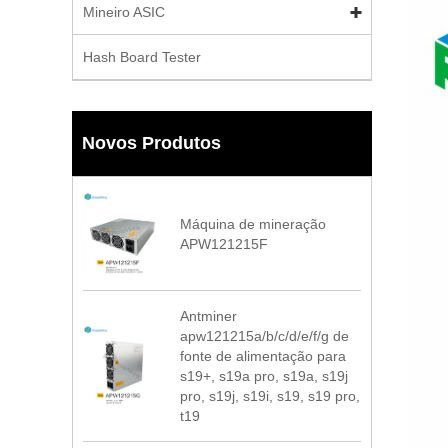
Mineiro ASIC
Hash Board Tester
Novos Produtos
Máquina de mineração
APW121215F
Antminer
apw121215a/b/c/d/e/f/g de
fonte de alimentação para
s19+, s19a pro, s19a, s19j
pro, s19j, s19i, s19, s19 pro,
t19