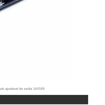
o ajustável de saída 14V18V