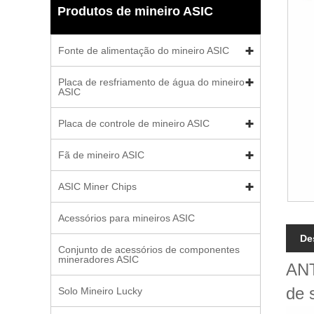
Produtos de mineiro ASIC
Fonte de alimentação do mineiro ASIC
Placa de resfriamento de água do mineiro
ASIC
Placa de controle de mineiro ASIC
Fã de mineiro ASIC
ASIC Miner Chips
Acessórios para mineiros ASIC
De
Conjunto de acessórios de componentes
mineradores ASIC
ANT
de 
Solo Mineiro Lucky