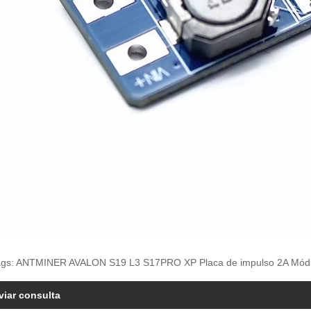
ags: ANTMINER AVALON S19 L3 S17PRO XP Placa de impulso 2A Módul
viar consulta